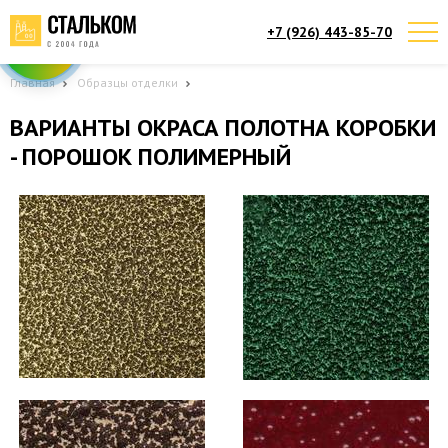
+7 (926) 443-85-70
Telegram
Max
Мы онлайн!
Мы онлайн!
Главная
Образцы отделки
ВАРИАНТЫ ОКРАСА ПОЛОТНА КОРОБКИ
- ПОРОШОК ПОЛИМЕРНЫЙ