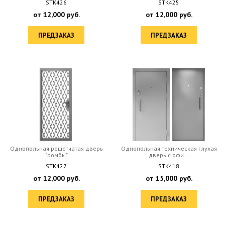
STK426
STK425
от
12,000
руб.
от
12,000
руб.
ПРЕДЗАКАЗ
ПРЕДЗАКАЗ
Однопольная решетчатая дверь
Однопольная техническая глухая
"ромбы"
дверь с офи...
STK427
STK418
от
12,000
руб.
от
15,000
руб.
ПРЕДЗАКАЗ
ПРЕДЗАКАЗ