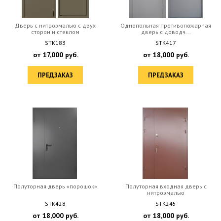
Дверь с нитроэмалью с двух
Однопольная противопожарная
сторон и стеклом
дверь с доводч...
STK183
STK417
от
17,000
руб.
от
18,000
руб.
ПРЕДЗАКАЗ
ПРЕДЗАКАЗ
Полуторная дверь «порошок»
Полуторная входная дверь с
нитроэмалью
STK428
STK245
от
18,000
руб.
от
18,000
руб.