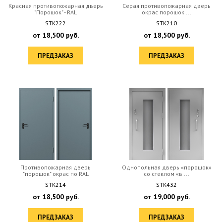
Красная противопожарная дверь
Серая противопожарная дверь
"Порошок" - RAL
окрас порошок ...
STK222
STK210
от
18,500
руб.
от
18,500
руб.
ПРЕДЗАКАЗ
ПРЕДЗАКАЗ
Противопожарная дверь
Однопольная дверь «порошок»
"порошок" окрас по RAL
со стеклом «в ...
STK214
STK432
от
18,500
руб.
от
19,000
руб.
ПРЕДЗАКАЗ
ПРЕДЗАКАЗ