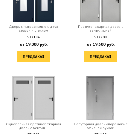
Дверь с нитроэмалью с двух
Противопожарная дверь с
сторон и стеклом
вентиляцией
STK184
STK208
от
19,000
руб.
от
19,500
руб.
ПРЕДЗАКАЗ
ПРЕДЗАКАЗ
Однопольная противопожарная
Полуторная дверь «порошок» с
дверь с вентил...
офисной ручкой