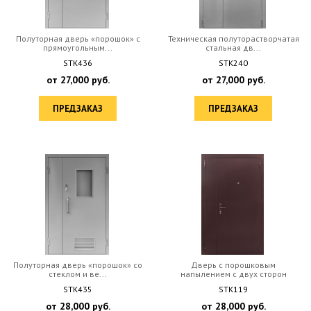
Полуторная дверь «порошок» с
Техническая полуторастворчатая
прямоугольным...
стальная дв...
STK436
STK240
от
27,000
руб.
от
27,000
руб.
ПРЕДЗАКАЗ
ПРЕДЗАКАЗ
Полуторная дверь «порошок» со
Дверь с порошковым
стеклом и ве...
напылением с двух сторон
STK435
STK119
от
28,000
руб.
от
28,000
руб.