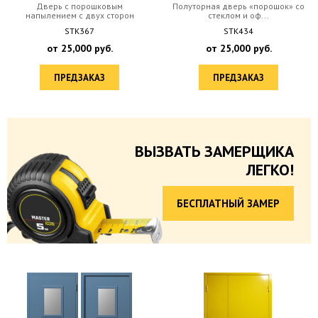
Дверь с порошковым
Полуторная дверь «порошок» со
напылением с двух сторон
стеклом и оф...
STK367
STK434
от
25,000
руб.
от
25,000
руб.
ПРЕДЗАКАЗ
ПРЕДЗАКАЗ
ВЫЗВАТЬ ЗАМЕРЩИКА
ЛЕГКО!
БЕСПЛАТНЫЙ ЗАМЕР