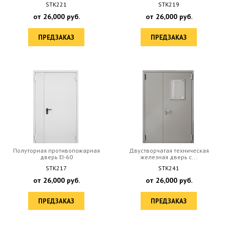
STK221
STK219
от
26,000
руб.
от
26,000
руб.
ПРЕДЗАКАЗ
ПРЕДЗАКАЗ
Полуторная противопожарная
Двустворчатая техническая
дверь EI-60
железная дверь с...
STK217
STK241
от
26,000
руб.
от
26,000
руб.
ПРЕДЗАКАЗ
ПРЕДЗАКАЗ