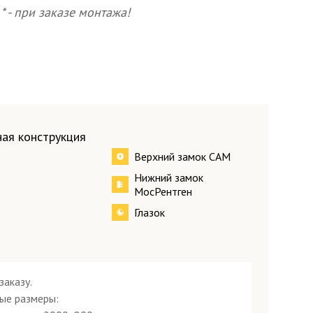
* - при заказе монтажа!
ная конструкция
Верхний замок САМ
Нижний замок
МосРентген
Глазок
заказу.
ые размеры: