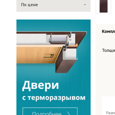
По цене
Компл
Толщи
Раз