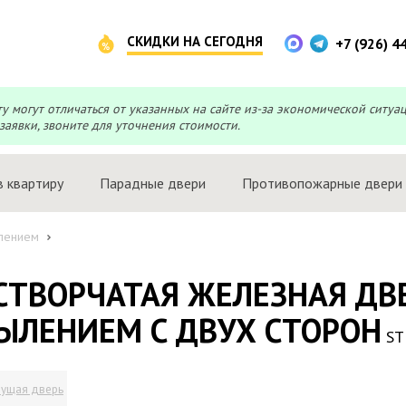
СКИДКИ НА СЕГОДНЯ
+7 (926) 4
могут отличаться от указанных на сайте из-за экономической ситуа
заявки, звоните для уточнения стоимости.
в квартиру
Парадные двери
Противопожарные двери
лением
СТВОРЧАТАЯ ЖЕЛЕЗНАЯ ДВ
ЫЛЕНИЕМ С ДВУХ СТОРОН
ST
ущая дверь