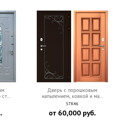
ым
Дверь с порошковым
ст...
напылением, ковкой и ма...
STK46
.
от
60,000
руб.