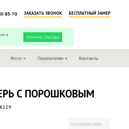
ЗАКАЗАТЬ ЗВОНОК
БЕСПЛАТНЫЙ ЗАМЕР
43-85-70
ции в
ПОНЯТНО, СПАСИБО
Фото
Покупателям
Контакты
ЕРЬ С ПОРОШКОВЫМ
K119
Следующая дверь