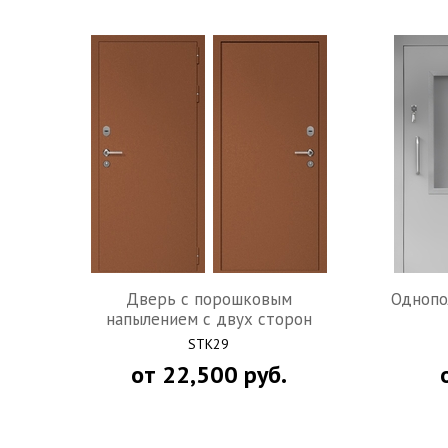
Дверь с порошковым
Однопо
напылением с двух сторон
STK29
от
22,500
руб.