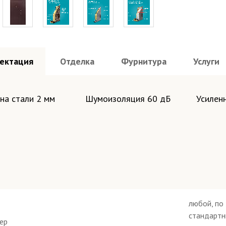
ектация
Отделка
Фурнитура
Услуги
на стали 2 мм
Шумоизоляция 60 дБ
Усилен
любой, по 
стандартн
мер