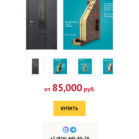
85,000
от
руб.
КУПИТЬ
+7 (926) 443-85-70