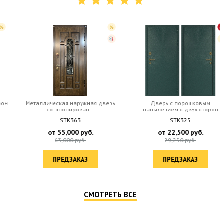
Металлическая наружная дверь
Дверь с порошковым
cо шпонирован...
напылением с двух сторон
STK363
STK325
от
55,000
руб.
от
22,500
руб.
63,000
руб.
29,250
руб.
ПРЕДЗАКАЗ
ПРЕДЗАКАЗ
СМОТРЕТЬ ВСЕ