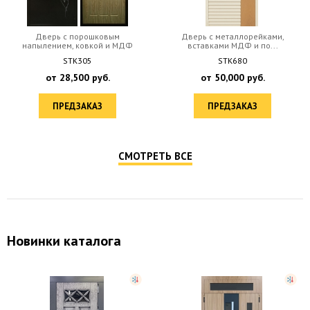
Дверь с порошковым
Дверь с металлорейками,
напылением, ковкой и МДФ
вставками МДФ и по...
Нижний замок Гардиан
Верхний замок Гардиан
STK305
STK680
32.11
30.01
от
28,500
руб.
от
50,000
руб.
ПРЕДЗАКАЗ
ПРЕДЗАКАЗ
СМОТРЕТЬ ВСЕ
Новинки каталога