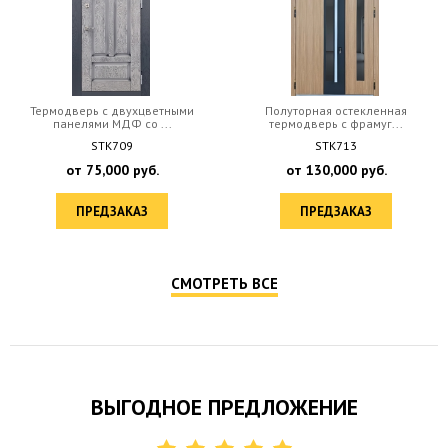
Термодверь с двухцветными
Полуторная остекленная
панелями МДФ со ...
термодверь с фрамуг...
STK709
STK713
от
75,000
руб.
от
130,000
руб.
ПРЕДЗАКАЗ
ПРЕДЗАКАЗ
СМОТРЕТЬ ВСЕ
ВЫГОДНОЕ ПРЕДЛОЖЕНИЕ