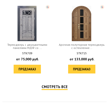
Арочная полуторная термодверь
Полуторная термодверь с
с остекление...
остекленной фрамуг...
STK715
STK714
от
135,000
руб.
от
135,000
руб.
ПРЕДЗАКАЗ
ПРЕДЗАКАЗ
СМОТРЕТЬ ВСЕ