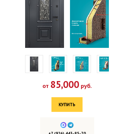
85,000
от
руб.
КУПИТЬ
+7 (926) 443-85-70