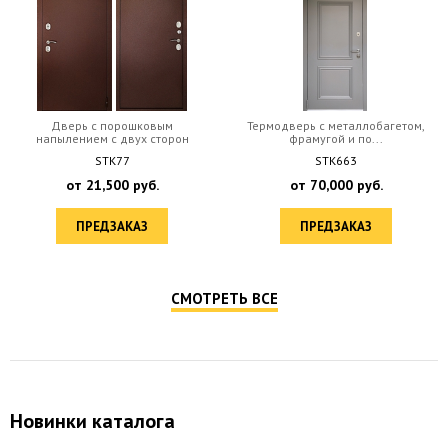
Нижний замок Гардиан
Верхний замок Гардиан
Дверь с порошковым
Термодверь с металлобагетом,
32.11
30.01
напылением с двух сторон
фрамугой и по...
STK77
STK663
от
21,500
руб.
от
70,000
руб.
ПРЕДЗАКАЗ
ПРЕДЗАКАЗ
СМОТРЕТЬ ВСЕ
Новинки каталога