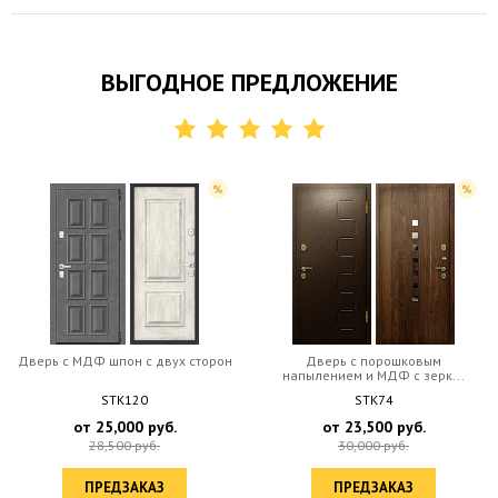
ВЫГОДНОЕ ПРЕДЛОЖЕНИЕ
Дверь c МДФ шпон с двух сторон
Дверь с порошковым
напылением и МДФ с зерк...
STK120
STK74
от
25,000
руб.
от
23,500
руб.
28,500
руб.
30,000
руб.
ПРЕДЗАКАЗ
ПРЕДЗАКАЗ