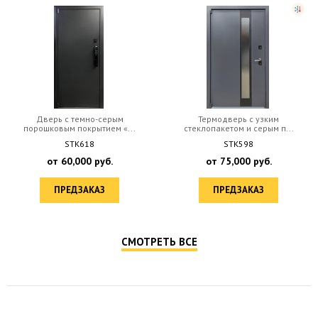
Дверь с темно-серым
Термодверь с узким
порошковым покрытием «...
стеклопакетом и серым п...
STK618
STK598
от
60,000
руб.
от
75,000
руб.
ПРЕДЗАКАЗ
ПРЕДЗАКАЗ
СМОТРЕТЬ ВСЕ