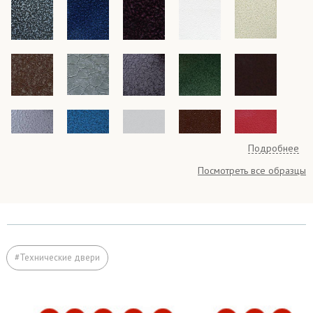
Подробнее
Посмотреть все образцы
#Технические двери