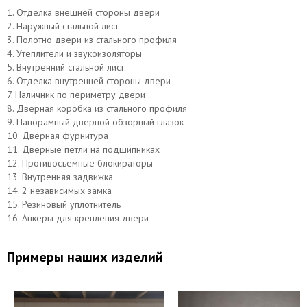
1. Отделка внешней стороны двери
2. Наружный стальной лист
3. Полотно двери из стального профиля
4. Утеплители и звукоизоляторы
5. Внутренний стальной лист
6. Отделка внутренней стороны двери
7. Наличник по периметру двери
8. Дверная коробка из стального профиля
9. Панорамный дверной обзорный глазок
Верхний замок САМ
Нижний замок МосРентген
10. Дверная фурнитура
11. Дверные петли на подшипниках
12. Противосъемные блокираторы
13. Внутренняя задвижка
14. 2 независимых замка
15. Резиновый уплотнитель
16. Анкеры для крепления двери
Примеры наших изделий