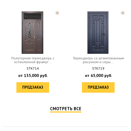
Полуторная термодверь с
Термодверь со штампованным
остекленной фрамуг...
рисунком и серы...
STK714
STK719
от
135,000
руб.
от
65,000
руб.
ПРЕДЗАКАЗ
ПРЕДЗАКАЗ
СМОТРЕТЬ ВСЕ