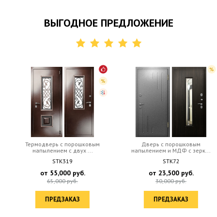
ВЫГОДНОЕ ПРЕДЛОЖЕНИЕ
Термодверь с порошковым
Дверь с порошковым
напылением с двух ...
напылением и МДФ с зерк...
STK319
STK72
от
55,000
руб.
от
23,500
руб.
65,000
руб.
30,000
руб.
ПРЕДЗАКАЗ
ПРЕДЗАКАЗ