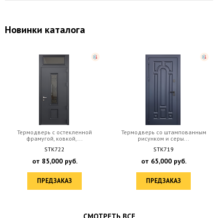
Новинки каталога
Термодверь с остекленной
Термодверь со штампованным
фрамугой, ковкой,...
рисунком и серы...
STK722
STK719
от
85,000
руб.
от
65,000
руб.
ПРЕДЗАКАЗ
ПРЕДЗАКАЗ
СМОТРЕТЬ ВСЕ