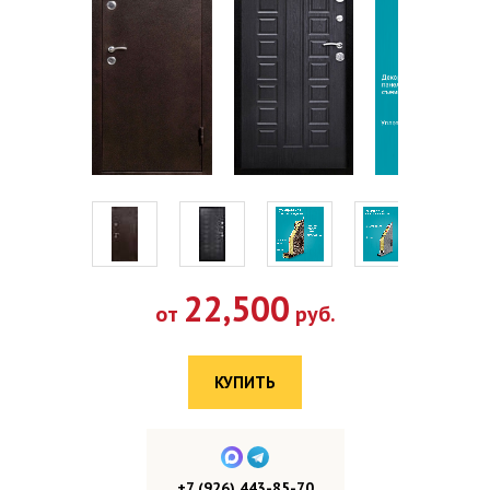
22,500
от
руб.
КУПИТЬ
+7 (926) 443-85-70