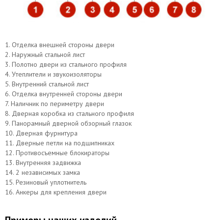
1. Отделка внешней стороны двери
2. Наружный стальной лист
3. Полотно двери из стального профиля
4. Утеплители и звукоизоляторы
5. Внутренний стальной лист
Верхний замок САМ
Нижний замок МосРентген
6. Отделка внутренней стороны двери
7. Наличник по периметру двери
8. Дверная коробка из стального профиля
9. Панорамный дверной обзорный глазок
10. Дверная фурнитура
11. Дверные петли на подшипниках
12. Противосъемные блокираторы
13. Внутренняя задвижка
14. 2 независимых замка
15. Резиновый уплотнитель
16. Анкеры для крепления двери
Примеры наших изделий