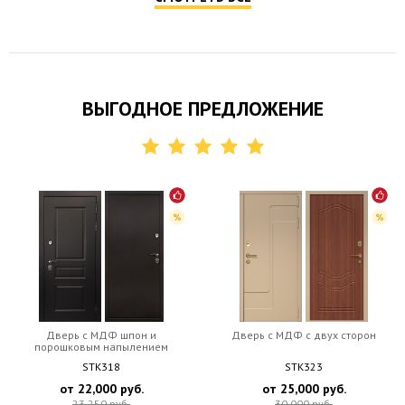
ВЫГОДНОЕ ПРЕДЛОЖЕНИЕ
Дверь c МДФ шпон и
Дверь c МДФ с двух сторон
порошковым напылением
STK318
STK323
от
22,000
руб.
от
25,000
руб.
23,250
руб.
30,000
руб.