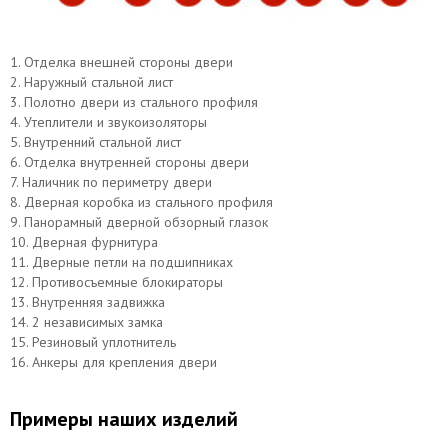
1. Отделка внешней стороны двери
2. Наружный стальной лист
3. Полотно двери из стального профиля
4. Утеплители и звукоизоляторы
5. Внутренний стальной лист
Верхний замок САМ
Нижний замок МосРентген
6. Отделка внутренней стороны двери
7. Наличник по периметру двери
8. Дверная коробка из стального профиля
9. Панорамный дверной обзорный глазок
10. Дверная фурнитура
11. Дверные петли на подшипниках
12. Противосъемные блокираторы
13. Внутренняя задвижка
14. 2 независимых замка
15. Резиновый уплотнитель
16. Анкеры для крепления двери
Примеры наших изделий