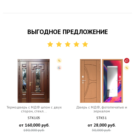
ВЫГОДНОЕ ПРЕДЛОЖЕНИЕ
Термодверь c МДФ шпон с двух
Дверь c МДФ, фотопечатью и
сторон, стекл...
зеркалом
STK105
STK51
от
160,000
руб.
от
28,000
руб.
180,000
руб.
30,000
руб.