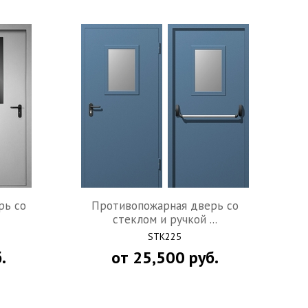
рь со
Противопожарная дверь со
стеклом и ручкой ...
STK225
.
от
25,500
руб.