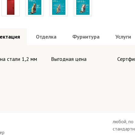
ектация
Отделка
Фурнитура
Услуги
на стали 1,2 мм
Выгодная цена
Сертфи
любой, по 
стандартн
мер