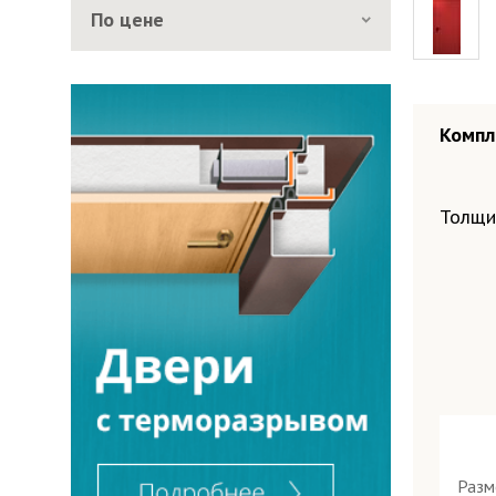
По цене
Компл
Толщи
Раз