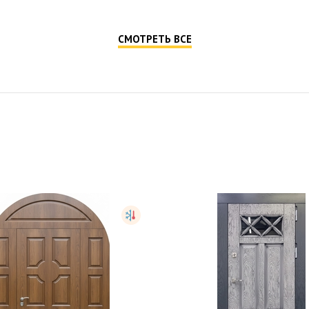
СМОТРЕТЬ ВСЕ