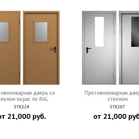
ивопожарная дверь со
Противопожарная две
теклом окрас по RAL
стеклом
STK224
STK207
от
21,000
руб.
от
21,000
руб