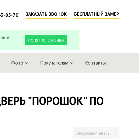
ЗАКАЗАТЬ ЗВОНОК
БЕСПЛАТНЫЙ ЗАМЕР
43-85-70
ции в
ПОНЯТНО, СПАСИБО
Фото
Покупателям
Контакты
ВЕРЬ "ПОРОШОК" ПО
Следующая дверь