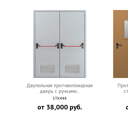
Двупольная противопожарная
Прот
дверь с ручками...
с
STK444
от
38,000
руб.