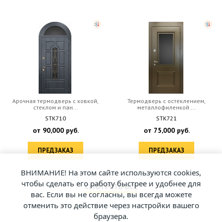
Арочная термодверь с ковкой,
Термодверь с остеклением,
стеклом и пан...
металлофиленкой ...
STK710
STK721
от
90,000
руб.
от
75,000
руб.
ПРЕДЗАКАЗ
ПРЕДЗАКАЗ
ВНИМАНИЕ! На этом сайте используются cookies,
чтобы сделать его работу быстрее и удобнее для
СМОТРЕТЬ ВСЕ
вас. Если вы не согласны, вы всегда можете
отменить это действие через настройки вашего
браузера.