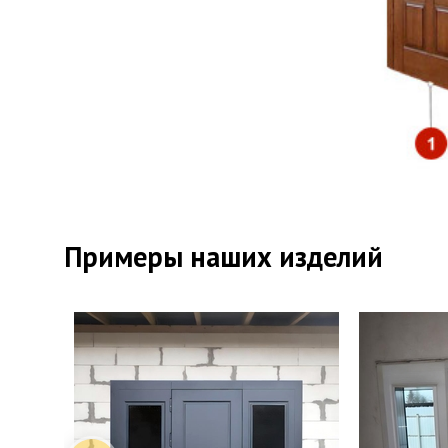
Отде
Отде
Примеры наших изделий
Верх