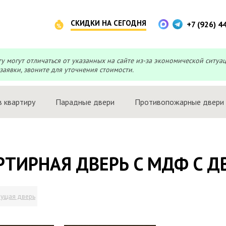
СКИДКИ НА СЕГОДНЯ
+7 (926) 4
могут отличаться от указанных на сайте из-за экономической ситуа
заявки, звоните для уточнения стоимости.
в квартиру
Парадные двери
Противопожарные двери
РТИРНАЯ ДВЕРЬ C МДФ С Д
ущая дверь