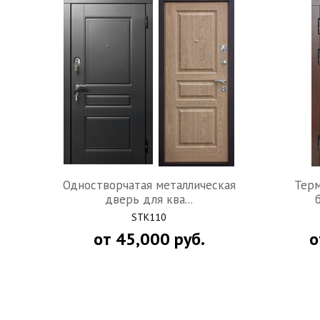
Одностворчатая металлическая
Терм
дверь для ква...
STK110
от
45,000
руб.
о