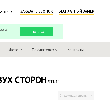
ЗАКАЗАТЬ ЗВОНОК
БЕСПЛАТНЫЙ ЗАМЕР
43-85-70
ции в
ПОНЯТНО, СПАСИБО
Фото
Покупателям
Контакты
ВУХ СТОРОН
STK11
Следующая дверь