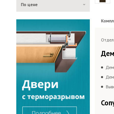
По цене
Компл
Толщи
Раз