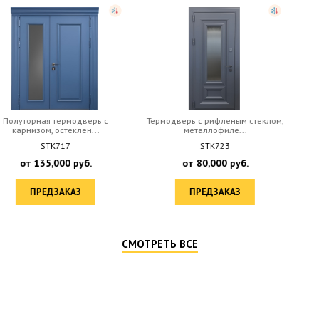
Термодверь с рифленым стеклом,
Термодверь с фрамугой,
металлофиле...
остеклением и корич...
STK723
STK724
от
80,000
руб.
от
85,000
руб.
ПРЕДЗАКАЗ
ПРЕДЗАКАЗ
СМОТРЕТЬ ВСЕ