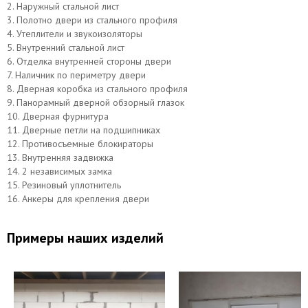
2. Наружный стальной лист
3. Полотно двери из стального профиля
4. Утеплители и звукоизоляторы
5. Внутренний стальной лист
6. Отделка внутренней стороны двери
7. Наличник по периметру двери
Верхний замок САМ
Нижний замок МосРентген
8. Дверная коробка из стального профиля
9. Панорамный дверной обзорный глазок
10. Дверная фурнитура
11. Дверные петли на подшипниках
12. Противосъемные блокираторы
13. Внутренняя задвижка
14. 2 независимых замка
15. Резиновый уплотнитель
16. Анкеры для крепления двери
Примеры наших изделий