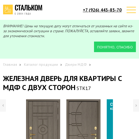
+7 (926) 443-85-70
Telegram
Max
Мы онлайн!
Мы онлайн!
ВНИМАНИЕ! Цены на текущую дату могут отличаться от указанных на сайте из-
за экономической ситуации в стране. ПОЖАЛУЙСТА, оставляйте заявки, звоните
для уточнения стоимости.
ПОНЯТНО, СПАСИБО
Главная
Каталог продукции
Двери МДФ
ЖЕЛЕЗНАЯ ДВЕРЬ ДЛЯ КВАРТИРЫ C
МДФ С ДВУХ СТОРОН
STK17