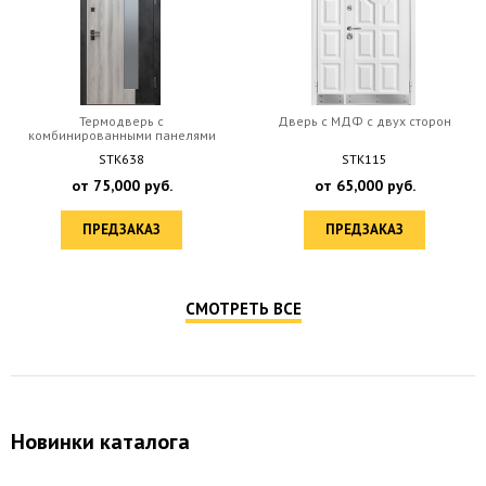
Термодверь с
Дверь c МДФ с двух сторон
комбинированными панелями
МДФ...
STK638
STK115
от
75,000
руб.
от
65,000
руб.
ПРЕДЗАКАЗ
ПРЕДЗАКАЗ
СМОТРЕТЬ ВСЕ
Новинки каталога