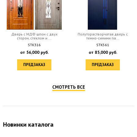
Дверь c МДФ шпон с двух
Полуторастворчатая дверь с
сторон, стеклом и ...
темно-синими па...
STK316
STK561
от
56,000
руб.
от
85,000
руб.
ПРЕДЗАКАЗ
ПРЕДЗАКАЗ
СМОТРЕТЬ ВСЕ
Новинки каталога