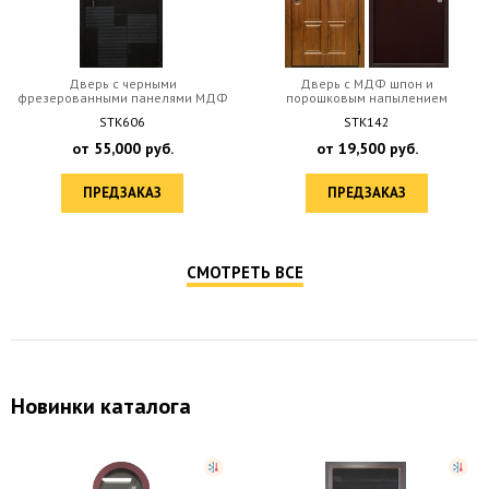
Дверь с черными
Дверь c МДФ шпон и
фрезерованными панелями МДФ
порошковым напылением
STK606
STK142
от
55,000
руб.
от
19,500
руб.
ПРЕДЗАКАЗ
ПРЕДЗАКАЗ
СМОТРЕТЬ ВСЕ
Новинки каталога