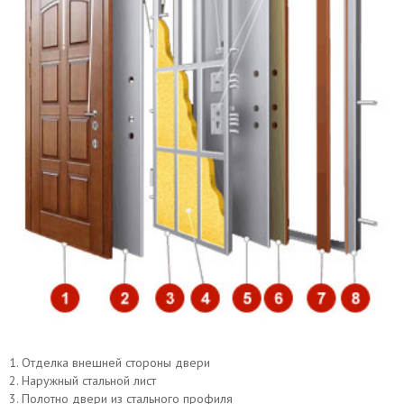
Откосы (изнутри помещения)
Вывод звонков
Утепление дверной коробки
Перенос звонка
1. Отделка внешней стороны двери
2. Наружный стальной лист
3. Полотно двери из стального профиля