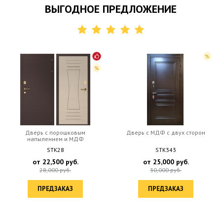
ВЫГОДНОЕ ПРЕДЛОЖЕНИЕ
Дверь с порошковым
Дверь c МДФ с двух сторон
напылением и МДФ
STK28
STK343
от
22,500
руб.
от
25,000
руб.
28,000
руб.
30,000
руб.
ПРЕДЗАКАЗ
ПРЕДЗАКАЗ