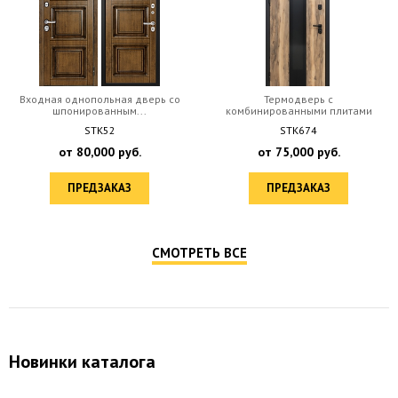
Входная однопольная дверь cо
Термодверь с
шпонированным...
комбинированными плитами
МДФ ...
STK52
STK674
от
80,000
руб.
от
75,000
руб.
ПРЕДЗАКАЗ
ПРЕДЗАКАЗ
СМОТРЕТЬ ВСЕ
Новинки каталога