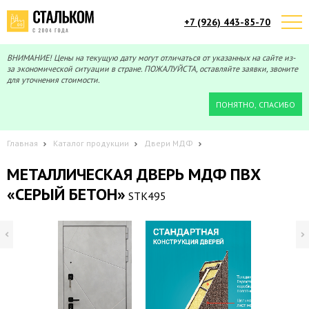
+7 (926) 443-85-70
Telegram
Max
Мы онлайн!
Мы онлайн!
ВНИМАНИЕ! Цены на текущую дату могут отличаться от указанных на сайте из-
за экономической ситуации в стране. ПОЖАЛУЙСТА, оставляйте заявки, звоните
для уточнения стоимости.
ПОНЯТНО, СПАСИБО
Главная
Каталог продукции
Двери МДФ
МЕТАЛЛИЧЕСКАЯ ДВЕРЬ МДФ ПВХ
«СЕРЫЙ БЕТОН»
STK495