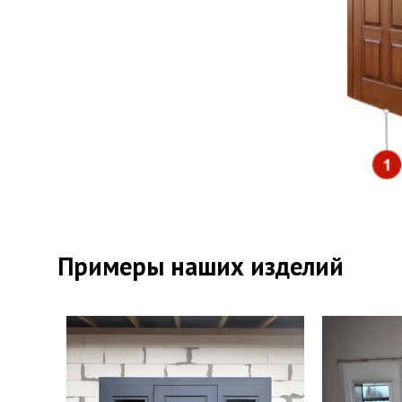
Уте
Пер
Примеры наших изделий