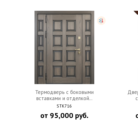
Термодверь с боковыми
Две
вставками и отделкой...
с
STK716
от
95,000
руб.