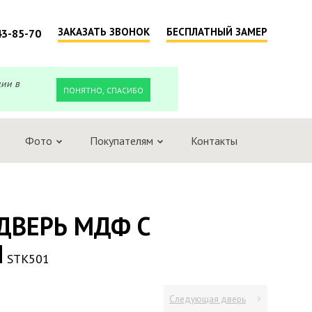
ЗАКАЗАТЬ ЗВОНОК
БЕСПЛАТНЫЙ ЗАМЕР
43-85-70
ции в
ПОНЯТНО, СПАСИБО
Фото
Покупателям
Контакты
ДВЕРЬ МДФ С
Ы
STK501
Следующая дверь