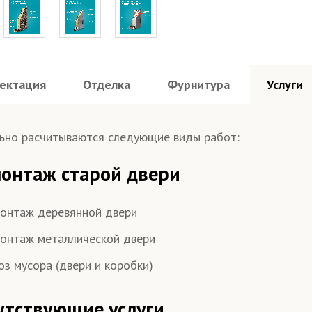
ектация
Отделка
Фурнитура
Услуги
ьно расчитываются следующие виды работ:
онтаж старой двери
онтаж деревянной двери
онтаж металлической двери
оз мусора (двери и коробки)
утствующие услуги