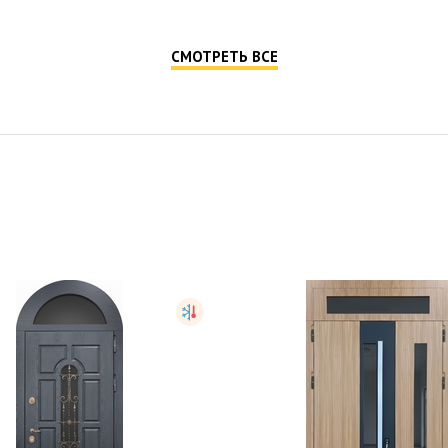
СМОТРЕТЬ ВСЕ