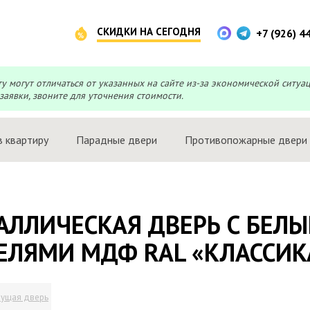
СКИДКИ НА СЕГОДНЯ
+7 (926) 4
могут отличаться от указанных на сайте из-за экономической ситуа
заявки, звоните для уточнения стоимости.
в квартиру
Парадные двери
Противопожарные двери
АЛЛИЧЕСКАЯ ДВЕРЬ С БЕ
ЕЛЯМИ МДФ RAL «КЛАССИК
ущая дверь