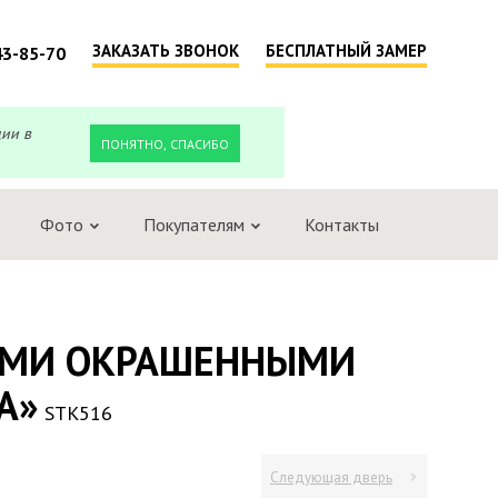
ЗАКАЗАТЬ ЗВОНОК
БЕСПЛАТНЫЙ ЗАМЕР
43-85-70
ции в
ПОНЯТНО, СПАСИБО
Фото
Покупателям
Контакты
ЛЫМИ ОКРАШЕННЫМИ
А»
STK516
Следующая дверь