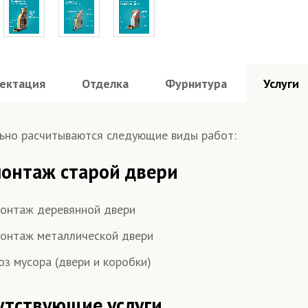
ектация
Отделка
Фурнитура
Услуги
ьно расчитываются следующие виды работ:
онтаж старой двери
онтаж деревянной двери
онтаж металлической двери
оз мусора (двери и коробки)
утствующие услуги