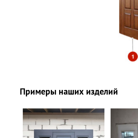
Уте
Пер
Примеры наших изделий