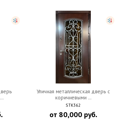
дверь
Уличная металлическая дверь c
..
коричневыми ...
STK362
.
от
80,000
руб.