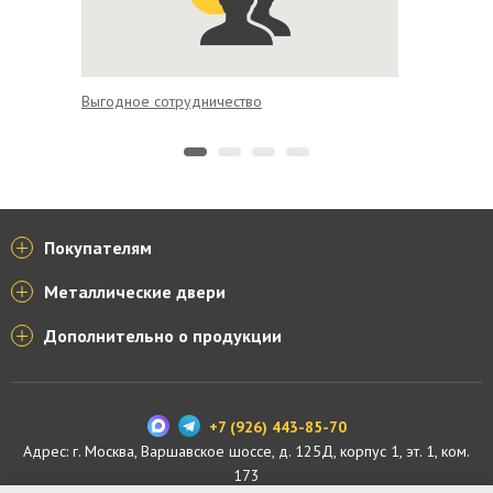
Выгодное сотрудничество
Удобная
Покупателям
Металлические двери
Дополнительно о продукции
+7 (926) 443-85-70
Адрес: г.
Москва
,
Варшавское шоссе, д. 125Д, корпус 1, эт. 1, ком.
173