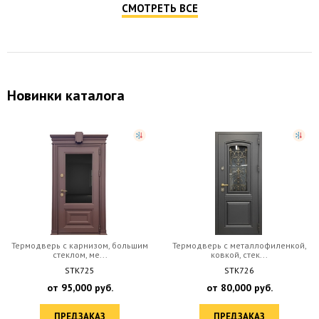
СМОТРЕТЬ ВСЕ
Новинки каталога
Термодверь с металлофиленкой,
Полуторная термодверь с
ковкой, стек...
остекленной фрамуг...
STK726
STK714
от
80,000
руб.
от
135,000
руб.
ПРЕДЗАКАЗ
ПРЕДЗАКАЗ