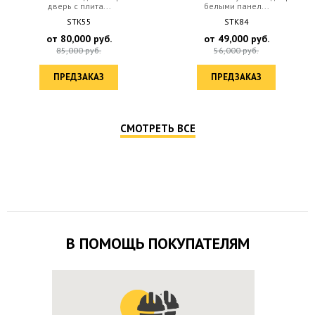
дверь c плита...
белыми панел...
STK55
STK84
от
80,000
руб.
от
49,000
руб.
85,000
руб.
56,000
руб.
ПРЕДЗАКАЗ
ПРЕДЗАКАЗ
СМОТРЕТЬ ВСЕ
В ПОМОЩЬ ПОКУПАТЕЛЯМ