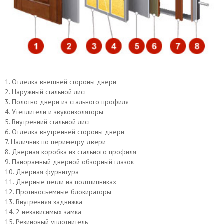
1. Отделка внешней стороны двери
2. Наружный стальной лист
3. Полотно двери из стального профиля
Верхний замок САМ
Нижний замок МосРентген
4. Утеплители и звукоизоляторы
5. Внутренний стальной лист
6. Отделка внутренней стороны двери
7. Наличник по периметру двери
8. Дверная коробка из стального профиля
9. Панорамный дверной обзорный глазок
10. Дверная фурнитура
11. Дверные петли на подшипниках
12. Противосъемные блокираторы
13. Внутренняя задвижка
14. 2 независимых замка
15. Резиновый уплотнитель