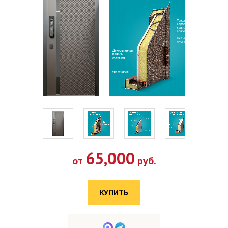
65,000
от
руб.
КУПИТЬ