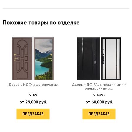
Похожие товары по отделке
Дверь c МДФ и фотопечатью
Дверь МДФ RAL с молдингами и
электронным з...
STK9
STK493
от
29,000
руб.
от
60,000
руб.
ПРЕДЗАКАЗ
ПРЕДЗАКАЗ