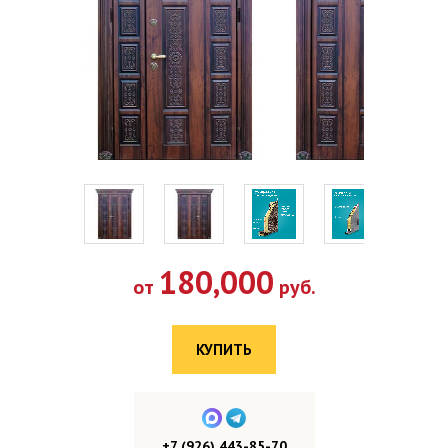
180,000
от
руб.
КУПИТЬ
+7 (926) 443-85-70