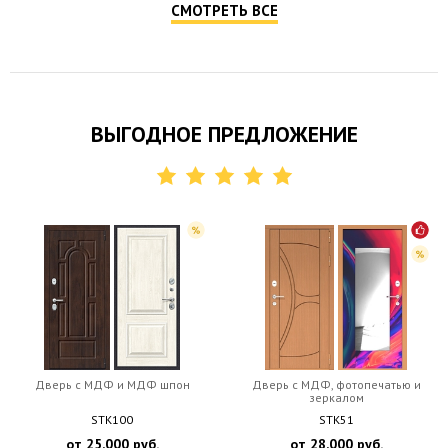
СМОТРЕТЬ ВСЕ
ВЫГОДНОЕ ПРЕДЛОЖЕНИЕ
Дверь c МДФ и МДФ шпон
Дверь c МДФ, фотопечатью и
зеркалом
STK100
STK51
от
25,000
руб.
от
28,000
руб.