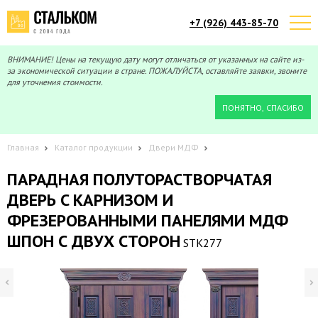
+7 (926) 443-85-70
Telegram
Max
Мы онлайн!
Мы онлайн!
ВНИМАНИЕ! Цены на текущую дату могут отличаться от указанных на сайте из-
за экономической ситуации в стране. ПОЖАЛУЙСТА, оставляйте заявки, звоните
для уточнения стоимости.
ПОНЯТНО, СПАСИБО
Главная
Каталог продукции
Двери МДФ
ПАРАДНАЯ ПОЛУТОРАСТВОРЧАТАЯ
ДВЕРЬ C КАРНИЗОМ И
ФРЕЗЕРОВАННЫМИ ПАНЕЛЯМИ МДФ
ШПОН С ДВУХ СТОРОН
STK277