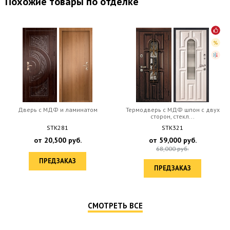
Похожие товары по отделке
Дверь c МДФ и ламинатом
Термодверь c МДФ шпон с двух
сторон, стекл...
STK281
STK321
от
20,500
руб.
от
59,000
руб.
68,000
руб.
ПРЕДЗАКАЗ
ПРЕДЗАКАЗ
СМОТРЕТЬ ВСЕ