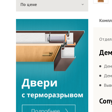
По цене
Компл
Толщи
Раз