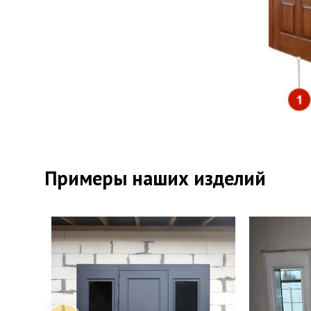
Отде
Отде
Примеры наших изделий
Верх