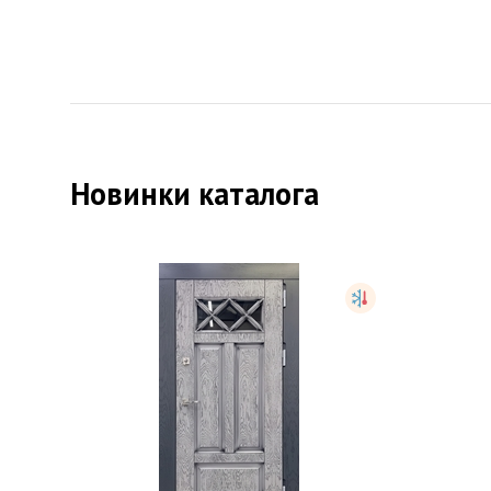
Новинки каталога