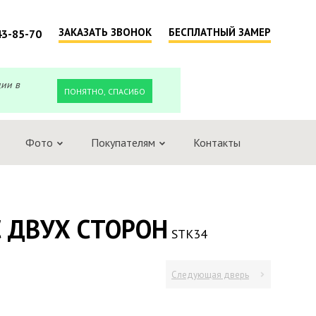
ЗАКАЗАТЬ ЗВОНОК
БЕСПЛАТНЫЙ ЗАМЕР
43-85-70
ции в
ПОНЯТНО, СПАСИБО
Фото
Покупателям
Контакты
 ДВУХ СТОРОН
STK34
Следующая дверь