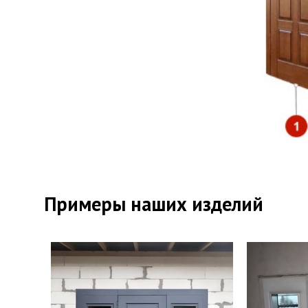
Уте
Пер
Примеры наших изделий