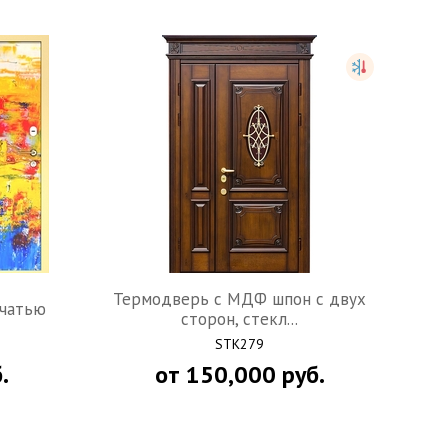
Термодверь c МДФ шпон с двух
чатью
сторон, стекл...
STK279
.
от
150,000
руб.