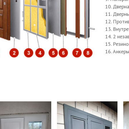
пление дверной коробки
10. Дверн
енос звонка
11. Дверн
12. Проти
13. Внутр
14. 2 нез
15. Резин
16. Анкер