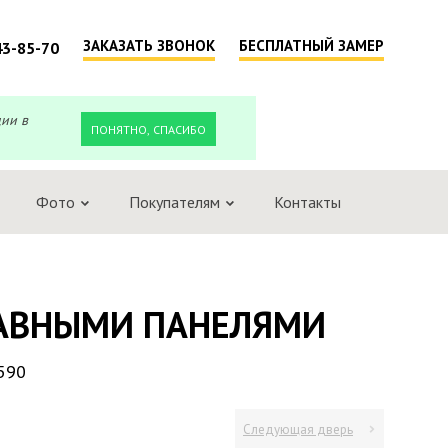
ЗАКАЗАТЬ ЗВОНОК
БЕСПЛАТНЫЙ ЗАМЕР
43-85-70
ции в
ПОНЯТНО, СПАСИБО
Фото
Покупателям
Контакты
ТАВНЫМИ ПАНЕЛЯМИ
590
Следующая дверь