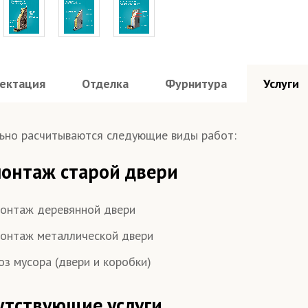
ектация
Отделка
Фурнитура
Услуги
ьно расчитываются следующие виды работ:
онтаж старой двери
онтаж деревянной двери
онтаж металлической двери
оз мусора (двери и коробки)
утствующие услуги