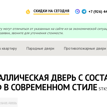
СКИДКИ НА СЕГОДНЯ
+7 (926) 4
могут отличаться от указанных на сайте из-за экономической ситуа
заявки, звоните для уточнения стоимости.
в квартиру
Парадные двери
Противопожарные двери
АЛЛИЧЕСКАЯ ДВЕРЬ С СОС
 В СОВРЕМЕННОМ СТИЛЕ
STK
ущая дверь