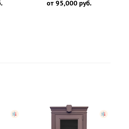
.
от
95,000
руб.