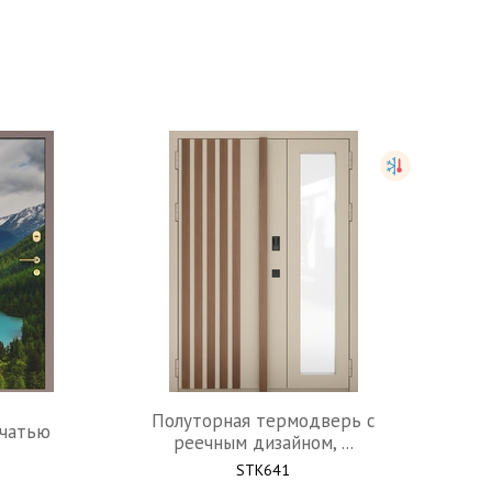
Полуторная термодверь с
чатью
реечным дизайном, ...
STK641