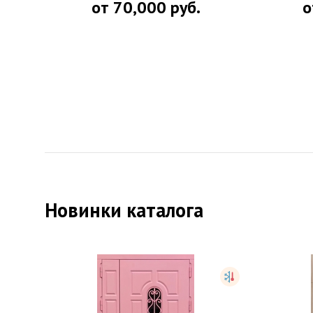
от
70,000
руб.
о
Новинки каталога