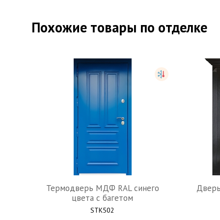
Похожие товары по отделке
Термодверь МДФ RAL синего
Дверь
цвета с багетом
STK502