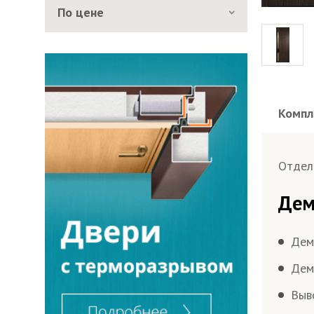
По цене
Компл
Отдел
Дем
Дем
Дем
Выв