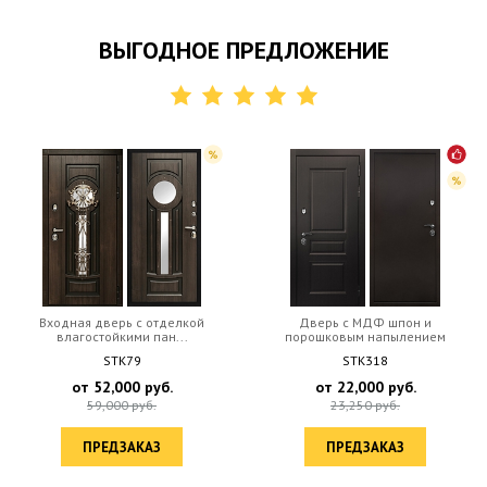
ВЫГОДНОЕ ПРЕДЛОЖЕНИЕ
Входная дверь с отделкой
Дверь c МДФ шпон и
влагостойкими пан...
порошковым напылением
STK79
STK318
от
52,000
руб.
от
22,000
руб.
59,000
руб.
23,250
руб.
ПРЕДЗАКАЗ
ПРЕДЗАКАЗ