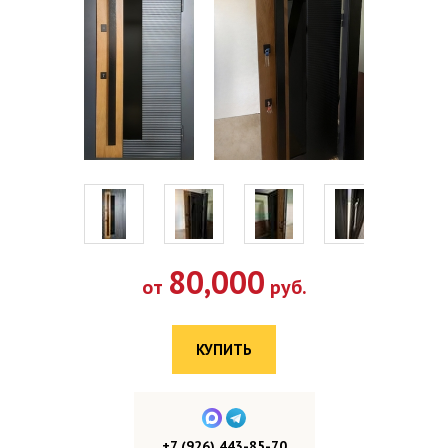
80,000
от
руб.
КУПИТЬ
+7 (926) 443-85-70