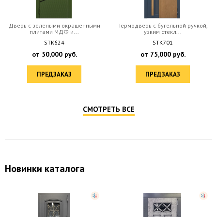
Дверь с зелеными окрашенными
Термодверь с бугельной ручкой,
плитами МДФ и...
узким стекл...
STK624
STK701
от
50,000
руб.
от
75,000
руб.
ПРЕДЗАКАЗ
ПРЕДЗАКАЗ
СМОТРЕТЬ ВСЕ
Новинки каталога