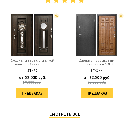
Входная дверь с отделкой
Дверь с порошковым
влагостойкими пан...
напылением и МДФ
STK79
STK144
от
52,000
руб.
от
22,500
руб.
59,000
руб.
29,000
руб.
ПРЕДЗАКАЗ
ПРЕДЗАКАЗ
СМОТРЕТЬ ВСЕ