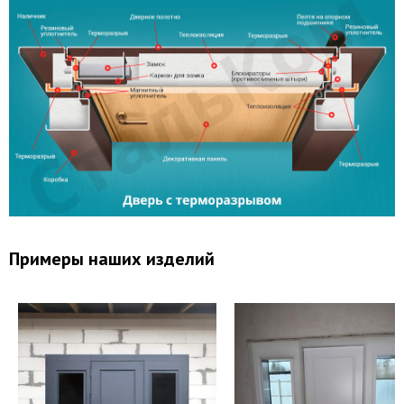
Откосы (изнутри помещения)
Вывод звонков
Утепление дверной коробки
Перенос звонка
Примеры наших изделий