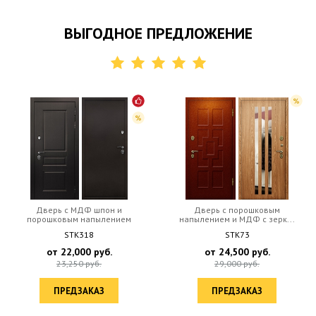
ВЫГОДНОЕ ПРЕДЛОЖЕНИЕ
Дверь c МДФ шпон и
Дверь с порошковым
порошковым напылением
напылением и МДФ с зерк...
STK318
STK73
от
22,000
руб.
от
24,500
руб.
23,250
руб.
29,000
руб.
ПРЕДЗАКАЗ
ПРЕДЗАКАЗ