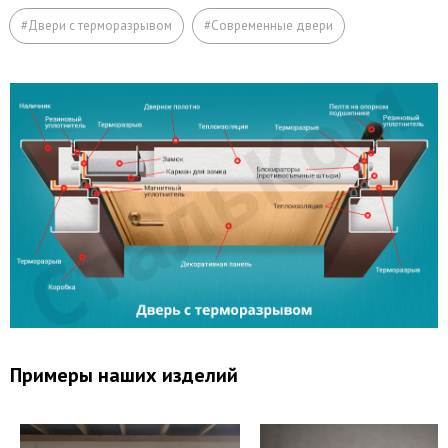
Откосы (изнутри помещения)
#Двери с терморазрывом
#Современные двери
Вывод звонков
Утепление дверной коробки
Перенос звонка
Примеры наших изделий