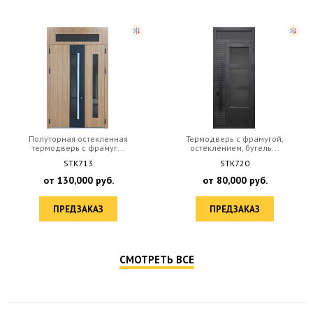
Полуторная остекленная
Термодверь с фрамугой,
термодверь с фрамуг...
остеклением, бугель...
STK713
STK720
от
130,000
руб.
от
80,000
руб.
ПРЕДЗАКАЗ
ПРЕДЗАКАЗ
СМОТРЕТЬ ВСЕ