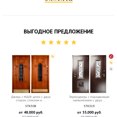
ВЫГОДНОЕ ПРЕДЛОЖЕНИЕ
Дверь c МДФ шпон с двух
Термодверь с порошковым
сторон, стеклом и ...
напылением с двух ...
STK308
STK319
от
48,000
руб.
от
55,000
руб.
52,000
руб.
65,000
руб.