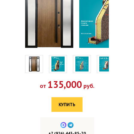
135,000
от
руб.
КУПИТЬ
+7 (926) 443-85-70