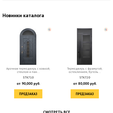
Новинки каталога
Арочная термодверь с ковкой,
Термодверь с фрамугой,
стеклом и пан...
остеклением, бугель...
STK710
STK720
от
90,000
руб.
от
80,000
руб.
ПРЕДЗАКАЗ
ПРЕДЗАКАЗ
СМОТРЕТЬ ВСЕ