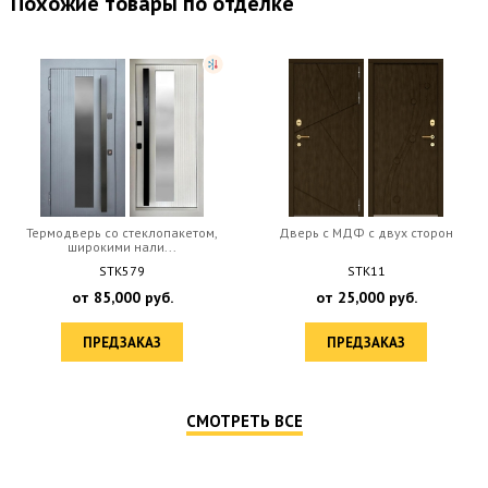
Похожие товары по отделке
Термодверь со стеклопакетом,
Дверь c МДФ с двух сторон
широкими нали...
STK579
STK11
от
85,000
руб.
от
25,000
руб.
ПРЕДЗАКАЗ
ПРЕДЗАКАЗ
СМОТРЕТЬ ВСЕ