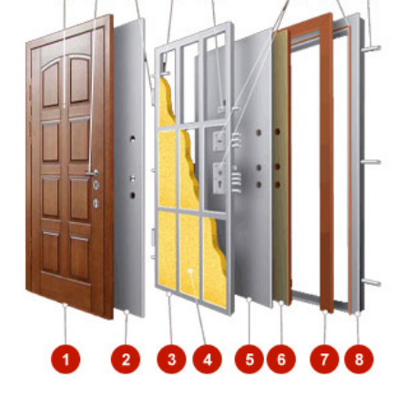
Откосы (изнутри помещения)
Вывод звонков
Утепление дверной коробки
Перенос звонка