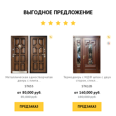
ВЫГОДНОЕ ПРЕДЛОЖЕНИЕ
Металлическая одностворчатая
Термодверь c МДФ шпон с двух
дверь c плита...
сторон, стекл...
STK55
STK105
от
80,000
руб.
от
160,000
руб.
85,000
руб.
180,000
руб.
ПРЕДЗАКАЗ
ПРЕДЗАКАЗ