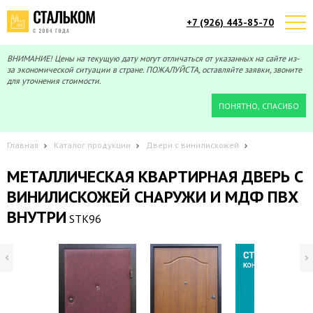
+7 (926) 443-85-70
Telegram
Max
Мы онлайн!
Мы онлайн!
ВНИМАНИЕ! Цены на текущую дату могут отличаться от указанных на сайте из-
за экономической ситуации в стране. ПОЖАЛУЙСТА, оставляйте заявки, звоните
для уточнения стоимости.
ПОНЯТНО, СПАСИБО
Главная
Каталог продукции
Двери с винилискожей
МЕТАЛЛИЧЕСКАЯ КВАРТИРНАЯ ДВЕРЬ С
ВИНИЛИСКОЖЕЙ СНАРУЖИ И МДФ ПВХ
ВНУТРИ
STK96