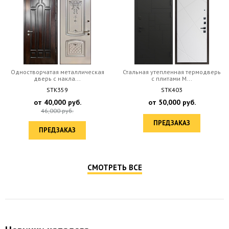
Одностворчатая металлическая
Стальная утепленная термодверь
дверь c накла...
с плитами М...
STK359
STK403
от
40,000
руб.
от
50,000
руб.
46,000
руб.
ПРЕДЗАКАЗ
ПРЕДЗАКАЗ
СМОТРЕТЬ ВСЕ