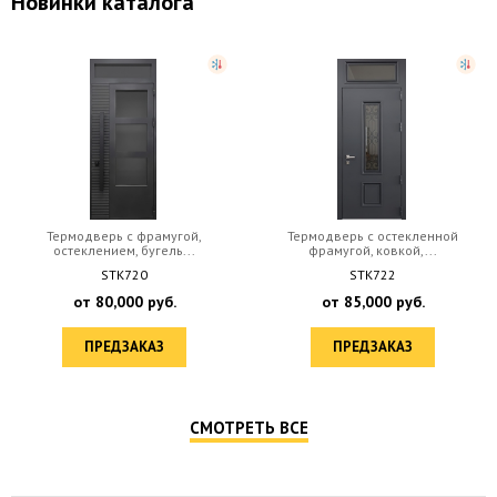
Новинки каталога
Термодверь с фрамугой,
Термодверь с остекленной
остеклением, бугель...
фрамугой, ковкой,...
STK720
STK722
от
80,000
руб.
от
85,000
руб.
ПРЕДЗАКАЗ
ПРЕДЗАКАЗ
СМОТРЕТЬ ВСЕ