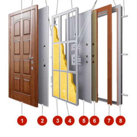
Откосы (изнутри помещения)
Вывод звонков
Утепление дверной коробки
Перенос звонка