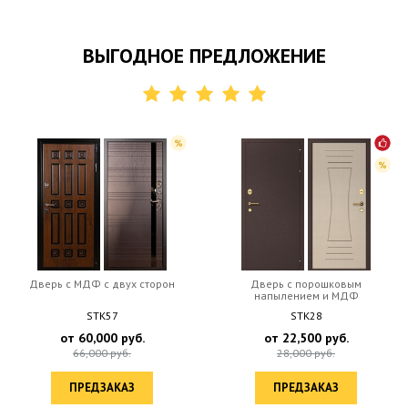
ВЫГОДНОЕ ПРЕДЛОЖЕНИЕ
Дверь c МДФ с двух сторон
Дверь с порошковым
напылением и МДФ
STK57
STK28
от
60,000
руб.
от
22,500
руб.
66,000
руб.
28,000
руб.
ПРЕДЗАКАЗ
ПРЕДЗАКАЗ