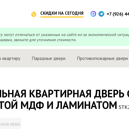
СКИДКИ НА СЕГОДНЯ
+7 (926) 4
могут отличаться от указанных на сайте из-за экономической ситуа
заявки, звоните для уточнения стоимости.
в квартиру
Парадные двери
Противопожарные двери
ЛЬНАЯ КВАРТИРНАЯ ДВЕРЬ
ТОЙ МДФ И ЛАМИНАТОМ
STK
ущая дверь