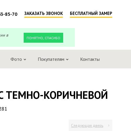
ЗАКАЗАТЬ ЗВОНОК
БЕСПЛАТНЫЙ ЗАМЕР
43-85-70
ции в
ПОНЯТНО, СПАСИБО
Фото
Покупателям
Контакты
 C ТЕМНО-КОРИЧНЕВОЙ
281
Следующая дверь