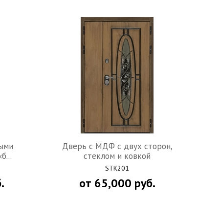
рыми
Дверь c МДФ с двух сторон,
...
стеклом и ковкой
STK201
.
от
65,000
руб.