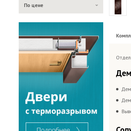
По цене
Компл
Толщи
Раз