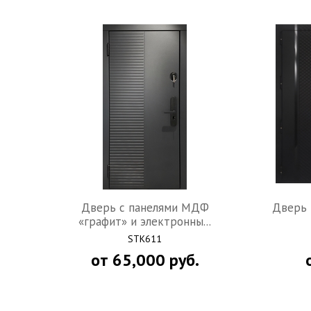
Дверь с панелями МДФ
Дверь 
«графит» и электронны...
STK611
от
65,000
руб.