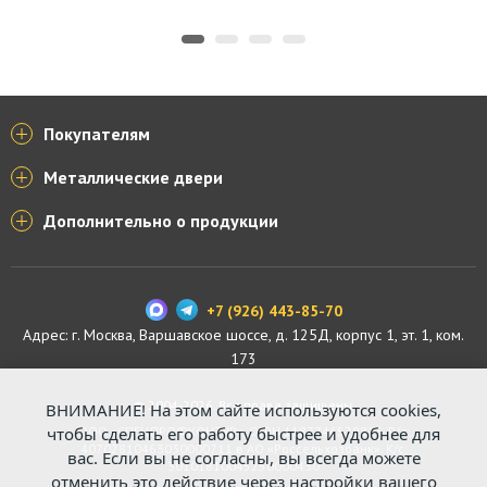
Покупателям
Металлические двери
Дополнительно о продукции
+7 (926) 443-85-70
Адрес: г.
Москва
,
Варшавское шоссе, д. 125Д, корпус 1, эт. 1, ком.
173
© 2004-2026. Все права защищены.
ВНИМАНИЕ! На этом сайте используются cookies,
ООО «СПЕЦПРОФКОНТУР», ОГРН 1187746529816. Р/с:
чтобы сделать его работу быстрее и удобнее для
40702810463030000711 в АО «Россельхозбанк». К/с:
вас. Если вы не согласны, вы всегда можете
30101810045250000430
отменить это действие через настройки вашего