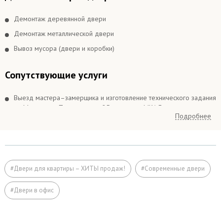
Демонтаж деревянной двери
Демонтаж металлической двери
Вывоз мусора (двери и коробки)
Сопутствующие услуги
Выезд мастера–замерщика и изготовление технического задания
по Москве и в Подмосковье 25 км вокруг МКАДа
Подробнее
Выезд мастера–замерщика и изготовление технического задания
в Подмосковье более 25 км вокруг МКАДа
Подъём на этаж (если дверь не проходит по размеру в лифт)
Расширение дверного проема
#Двери для квартиры – ХИТЫ продаж!
#Современные двери
Отделка
#Двери в офис
Заделка швов монтажной пеной