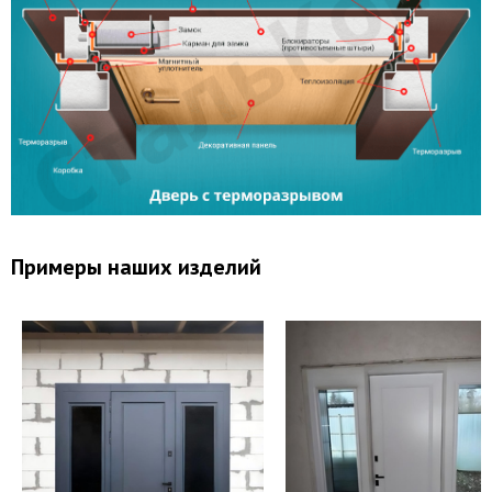
Откосы (изнутри помещения)
Вывод звонков
Утепление дверной коробки
Перенос звонка
Примеры наших изделий