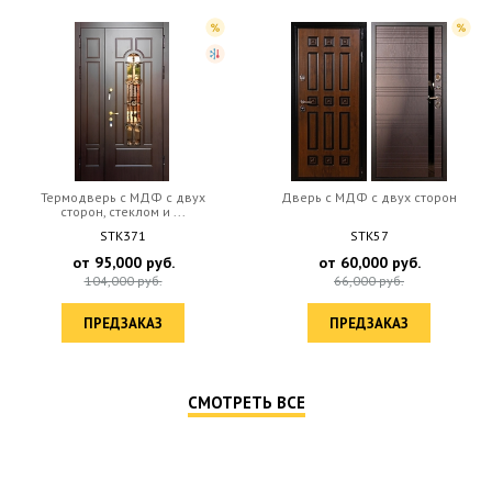
Термодверь с МДФ с двух
Дверь c МДФ с двух сторон
сторон, стеклом и ...
STK371
STK57
от
95,000
руб.
от
60,000
руб.
104,000
руб.
66,000
руб.
ПРЕДЗАКАЗ
ПРЕДЗАКАЗ
СМОТРЕТЬ ВСЕ