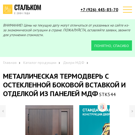
+7 (926) 443-85-70
Telegram
Max
Мы онлайн!
Мы онлайн!
ВНИМАНИЕ! Цены на текущую дату могут отличаться от указанных на сайте из-
за экономической ситуации в стране. ПОЖАЛУЙСТА, оставляйте заявки, звоните
для уточнения стоимости.
ПОНЯТНО, СПАСИБО
Главная
Каталог продукции
Двери МДФ
МЕТАЛЛИЧЕСКАЯ ТЕРМОДВЕРЬ С
ОСТЕКЛЕННОЙ БОКОВОЙ ВСТАВКОЙ И
ОТДЕЛКОЙ ИЗ ПАНЕЛЕЙ МДФ
STK544