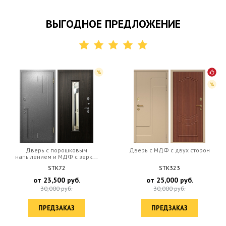
ВЫГОДНОЕ ПРЕДЛОЖЕНИЕ
Дверь с порошковым
Дверь c МДФ с двух сторон
напылением и МДФ с зерк...
STK72
STK323
от
23,500
руб.
от
25,000
руб.
30,000
руб.
30,000
руб.
ПРЕДЗАКАЗ
ПРЕДЗАКАЗ