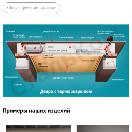
Откосы (изнутри помещения)
#Двери с реечным дизайном
Вывод звонков
Утепление дверной коробки
Перенос звонка
Примеры наших изделий