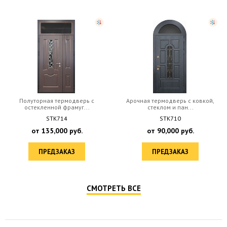
Полуторная термодверь с
Арочная термодверь с ковкой,
остекленной фрамуг...
стеклом и пан...
STK714
STK710
от
135,000
руб.
от
90,000
руб.
ПРЕДЗАКАЗ
ПРЕДЗАКАЗ
СМОТРЕТЬ ВСЕ