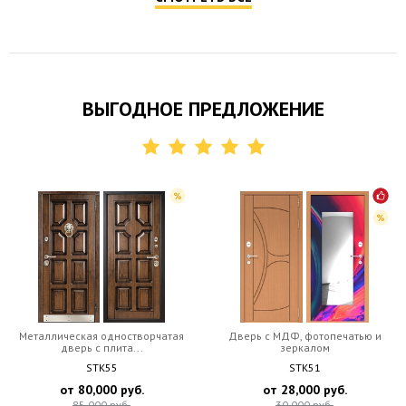
ВЫГОДНОЕ ПРЕДЛОЖЕНИЕ
Металлическая одностворчатая
Дверь c МДФ, фотопечатью и
дверь c плита...
зеркалом
STK55
STK51
от
80,000
руб.
от
28,000
руб.
85,000
руб.
30,000
руб.