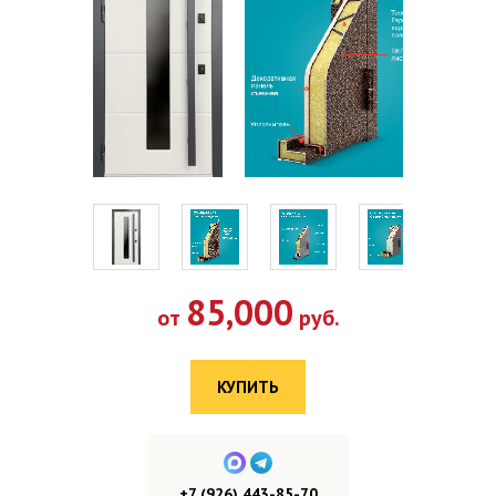
85,000
от
руб.
КУПИТЬ
+7 (926) 443-85-70