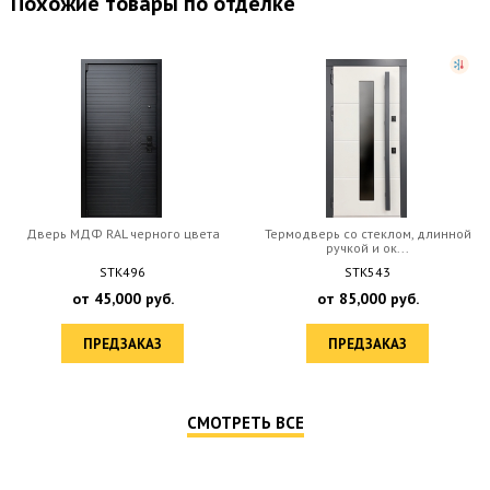
Похожие товары по отделке
Дверь МДФ RAL черного цвета
Термодверь со стеклом, длинной
ручкой и ок...
STK496
STK543
от
45,000
руб.
от
85,000
руб.
ПРЕДЗАКАЗ
ПРЕДЗАКАЗ
СМОТРЕТЬ ВСЕ