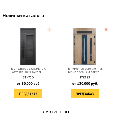
Новинки каталога
Термодверь с фрамугой,
Полуторная остекленная
остеклением, бугель...
термодверь с фрамуг...
STK720
STK713
от
80,000
руб.
от
130,000
руб.
ПРЕДЗАКАЗ
ПРЕДЗАКАЗ
СМОТРЕТЬ ВСЕ