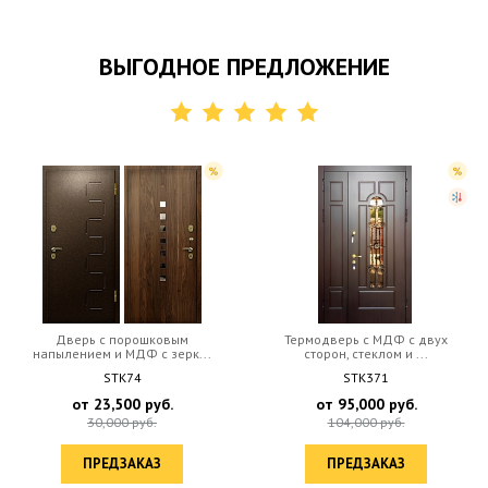
ВЫГОДНОЕ ПРЕДЛОЖЕНИЕ
Дверь с порошковым
Термодверь с МДФ с двух
напылением и МДФ с зерк...
сторон, стеклом и ...
STK74
STK371
от
23,500
руб.
от
95,000
руб.
30,000
руб.
104,000
руб.
ПРЕДЗАКАЗ
ПРЕДЗАКАЗ