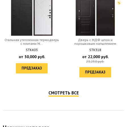
Стальная утепленная термодверь
Дверь c МДФ шпон и
с плитами М...
порошковым напылением
STK403
STK318
от
50,000
руб.
от
22,000
руб.
23,250
руб.
ПРЕДЗАКАЗ
ПРЕДЗАКАЗ
СМОТРЕТЬ ВСЕ