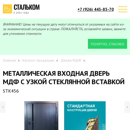
+7 (926) 443-85-70
Telegram
Max
Мы онлайн!
Мы онлайн!
ВНИМАНИЕ! Цены на текущую дату могут отличаться от указанных на сайте из-
за экономической ситуации в стране. ПОЖАЛУЙСТА, оставляйте заявки, звоните
для уточнения стоимости.
ПОНЯТНО, СПАСИБО
Главная
Каталог продукции
Двери МДФ
МЕТАЛЛИЧЕСКАЯ ВХОДНАЯ ДВЕРЬ
МДФ С УЗКОЙ СТЕКЛЯННОЙ ВСТАВКОЙ
STK456