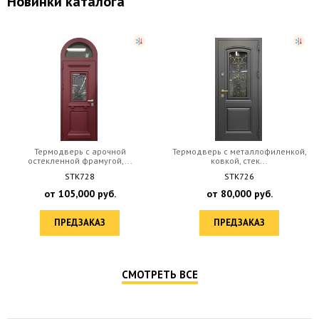
Новинки каталога
Термодверь с арочной
Термодверь с металлофиленкой,
остекленной фрамугой,...
ковкой, стек...
STK728
STK726
от
105,000
руб.
от
80,000
руб.
ПРЕДЗАКАЗ
ПРЕДЗАКАЗ
СМОТРЕТЬ ВСЕ