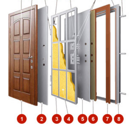
Откосы (изнутри помещения)
Вывод звонков
Утепление дверной коробки
Перенос звонка