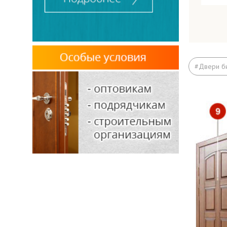
Вариа