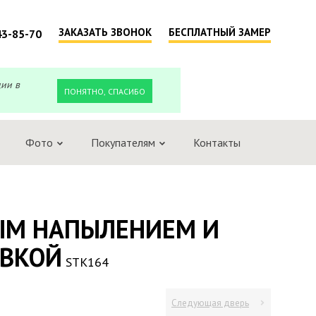
ЗАКАЗАТЬ ЗВОНОК
БЕСПЛАТНЫЙ ЗАМЕР
43-85-70
ции в
ПОНЯТНО, СПАСИБО
Фото
Покупателям
Контакты
ЫМ НАПЫЛЕНИЕМ И
ОВКОЙ
STK164
Следующая дверь