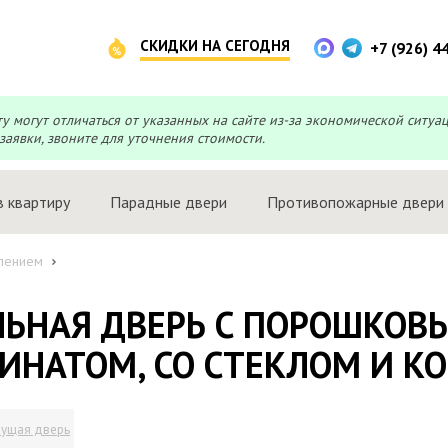
СКИДКИ НА СЕГОДНЯ
+7 (926) 4
могут отличаться от указанных на сайте из-за экономической ситуа
заявки, звоните для уточнения стоимости.
в квартиру
Парадные двери
Противопожарные двери
лением
ЛЬНАЯ ДВЕРЬ С ПОРОШКОВ
ИНАТОМ, СО СТЕКЛОМ И К
ущая дверь