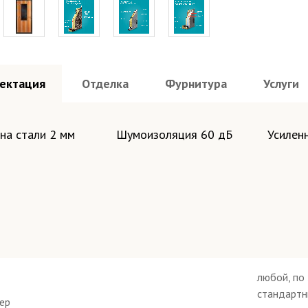
ектация
Отделка
Фурнитура
Услуги
 полотна и коробки по RAL - порошок