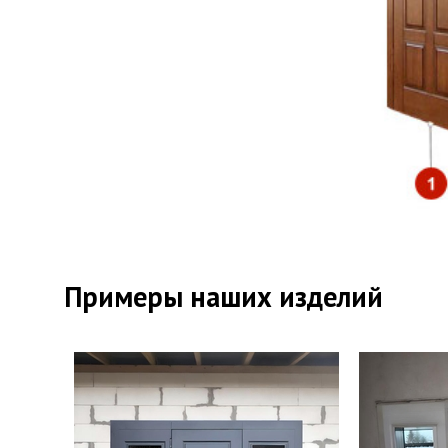
#Двери би