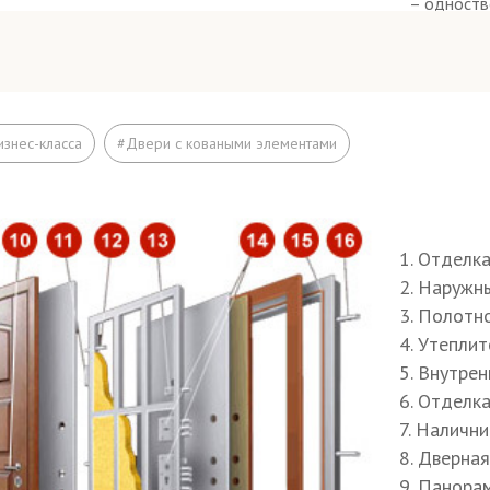
нты окраса полотна и коробки - порошок