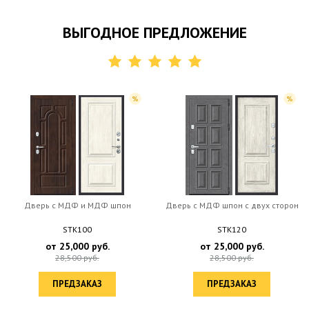
ВЫГОДНОЕ ПРЕДЛОЖЕНИЕ
Дверь c МДФ и МДФ шпон
Дверь c МДФ шпон с двух сторон
STK100
STK120
от
25,000
руб.
от
25,000
руб.
28,500
руб.
28,500
руб.
ПРЕДЗАКАЗ
ПРЕДЗАКАЗ