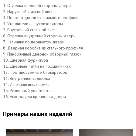
1. Отделка внешней стороны двери
2. Наружный стальной лист
3. Полотно двери из стального профиля
4. Утеплители и звукоизоляторы
5. Внутренний стальной лист
6. Отделка внутренней стороны двери
7. Наличник по периметру двери
8. Дверная коробка из стального профиля
9. Панорамный дверной обзорный глазок
Верхний замок САМ
Нижний замок МосРентген
10. Дверная фурнитура
11. Дверные петли на подшипниках
12. Противосъемные блокираторы
13. Внутренняя задвижка
14. 2 независимых замка
15. Резиновый уплотнитель
16. Анкеры для крепления двери
Примеры наших изделий