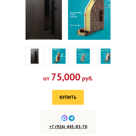
75,000
от
руб.
КУПИТЬ
+7 (926) 443-85-70