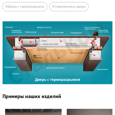
Откосы (изнутри помещения)
#Двери с терморазрывом
#Современные двери
Вывод звонков
Утепление дверной коробки
Перенос звонка
Примеры наших изделий