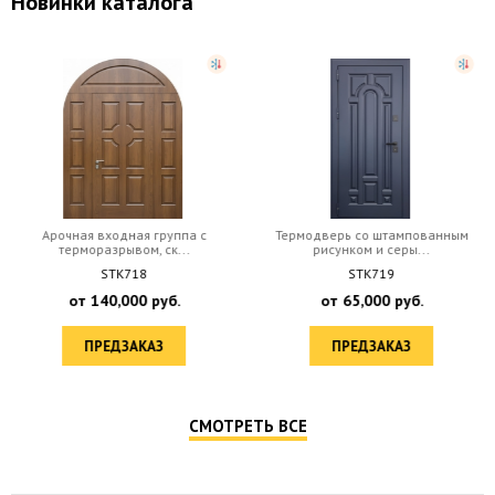
Новинки каталога
Арочная входная группа с
Термодверь со штампованным
терморазрывом, ск...
рисунком и серы...
STK718
STK719
от
140,000
руб.
от
65,000
руб.
ПРЕДЗАКАЗ
ПРЕДЗАКАЗ
СМОТРЕТЬ ВСЕ