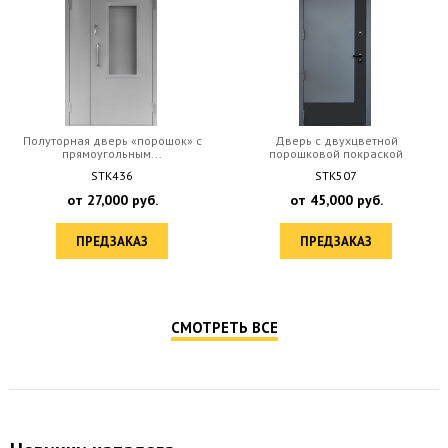
Полуторная дверь «порошок» с
Дверь с двухцветной
прямоугольным...
порошковой покраской
STK436
STK507
от
27,000
руб.
от
45,000
руб.
ПРЕДЗАКАЗ
ПРЕДЗАКАЗ
СМОТРЕТЬ ВСЕ