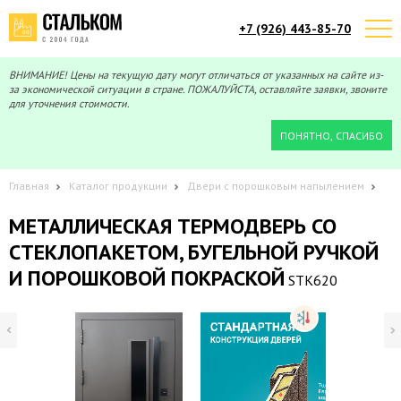
+7 (926) 443-85-70
Telegram
Max
Мы онлайн!
Мы онлайн!
ВНИМАНИЕ! Цены на текущую дату могут отличаться от указанных на сайте из-
за экономической ситуации в стране. ПОЖАЛУЙСТА, оставляйте заявки, звоните
для уточнения стоимости.
ПОНЯТНО, СПАСИБО
Главная
Каталог продукции
Двери с порошковым напылением
МЕТАЛЛИЧЕСКАЯ ТЕРМОДВЕРЬ СО
СТЕКЛОПАКЕТОМ, БУГЕЛЬНОЙ РУЧКОЙ
И ПОРОШКОВОЙ ПОКРАСКОЙ
STK620