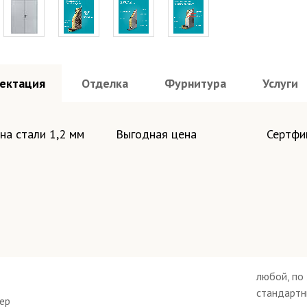
ектация
Отделка
Фурнитура
Услуги
 полотна и коробки по RAL - порошок