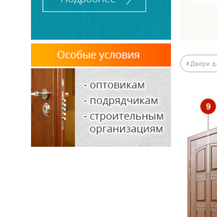
Вариа