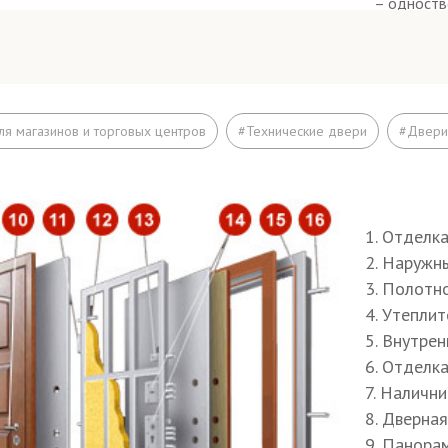
нты окраса полотна и коробки - порошок