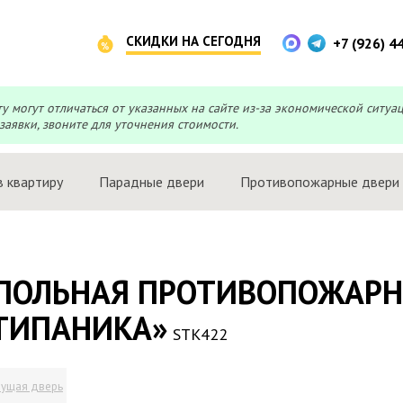
СКИДКИ НА СЕГОДНЯ
+7 (926) 4
могут отличаться от указанных на сайте из-за экономической ситуа
заявки, звоните для уточнения стоимости.
в квартиру
Парадные двери
Противопожарные двери
ПОЛЬНАЯ ПРОТИВОПОЖАРНА
ТИПАНИКА»
STK422
ущая дверь