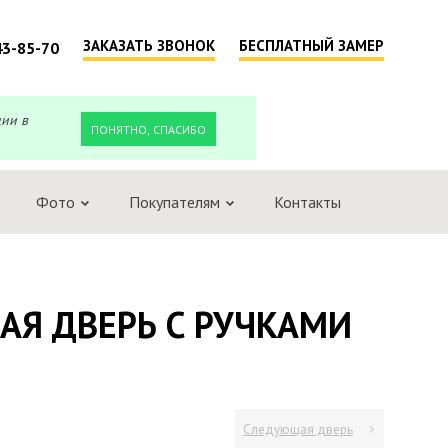
ЗАКАЗАТЬ ЗВОНОК
БЕСПЛАТНЫЙ ЗАМЕР
43-85-70
ции в
ПОНЯТНО, СПАСИБО
Фото
Покупателям
Контакты
Я ДВЕРЬ С РУЧКАМИ
Следующая дверь