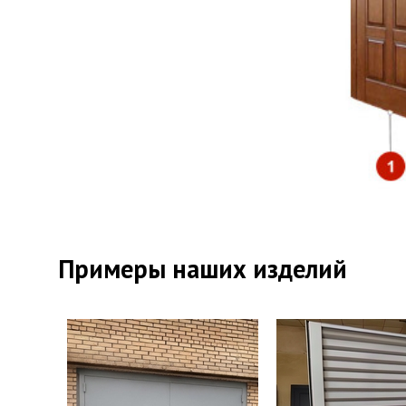
#Двери дл