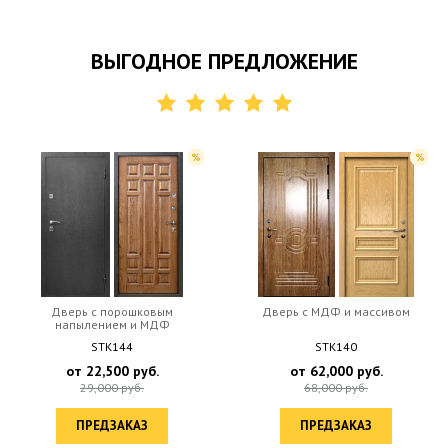
ВЫГОДНОЕ ПРЕДЛОЖЕНИЕ
Дверь с порошковым
Дверь c МДФ и массивом
напылением и МДФ
STK144
STK140
от
22,500
руб.
от
62,000
руб.
29,000
руб.
68,000
руб.
ПРЕДЗАКАЗ
ПРЕДЗАКАЗ