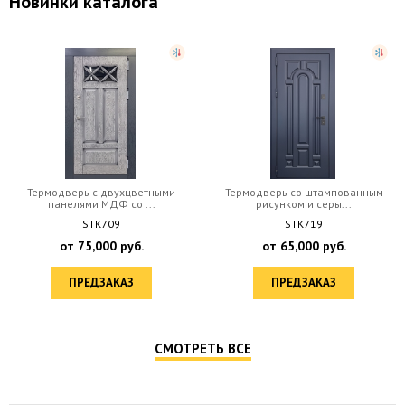
Новинки каталога
Термодверь с двухцветными
Термодверь со штампованным
панелями МДФ со ...
рисунком и серы...
STK709
STK719
от
75,000
руб.
от
65,000
руб.
ПРЕДЗАКАЗ
ПРЕДЗАКАЗ
СМОТРЕТЬ ВСЕ