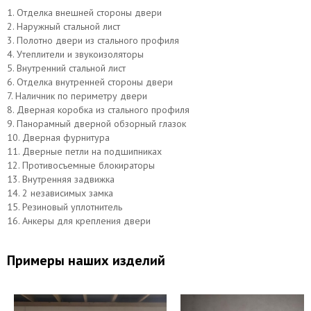
1. Отделка внешней стороны двери
2. Наружный стальной лист
3. Полотно двери из стального профиля
4. Утеплители и звукоизоляторы
5. Внутренний стальной лист
6. Отделка внутренней стороны двери
7. Наличник по периметру двери
Верхний замок САМ
Нижний замок МосРентген
8. Дверная коробка из стального профиля
9. Панорамный дверной обзорный глазок
10. Дверная фурнитура
11. Дверные петли на подшипниках
12. Противосъемные блокираторы
13. Внутренняя задвижка
14. 2 независимых замка
15. Резиновый уплотнитель
16. Анкеры для крепления двери
Примеры наших изделий