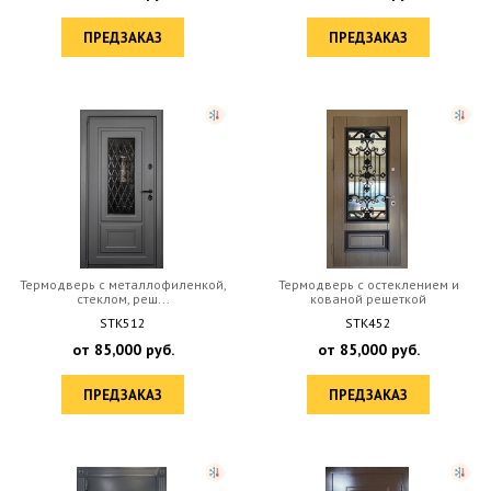
ПРЕДЗАКАЗ
ПРЕДЗАКАЗ
Термодверь с металлофиленкой,
Термодверь с остеклением и
стеклом, реш...
кованой решеткой
STK512
STK452
от
85,000
руб.
от
85,000
руб.
ПРЕДЗАКАЗ
ПРЕДЗАКАЗ