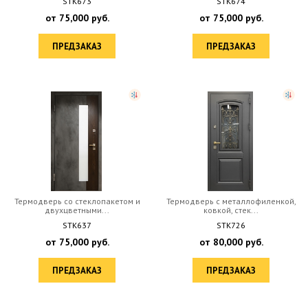
STK673
STK674
от
75,000
руб.
от
75,000
руб.
ПРЕДЗАКАЗ
ПРЕДЗАКАЗ
Термодверь со стеклопакетом и
Термодверь с металлофиленкой,
двухцветными...
ковкой, стек...
STK637
STK726
от
75,000
руб.
от
80,000
руб.
ПРЕДЗАКАЗ
ПРЕДЗАКАЗ