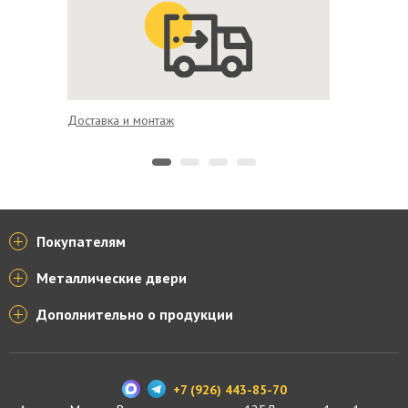
Доставка и монтаж
Гарантия
Покупателям
Металлические двери
Дополнительно о продукции
+7 (926) 443-85-70