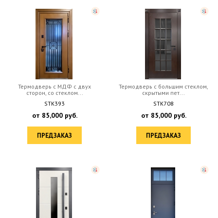
Термодверь с МДФ с двух
Термодверь с большим стеклом,
сторон, со стеклом...
скрытыми пет...
STK393
STK708
от
85,000
руб.
от
85,000
руб.
ПРЕДЗАКАЗ
ПРЕДЗАКАЗ