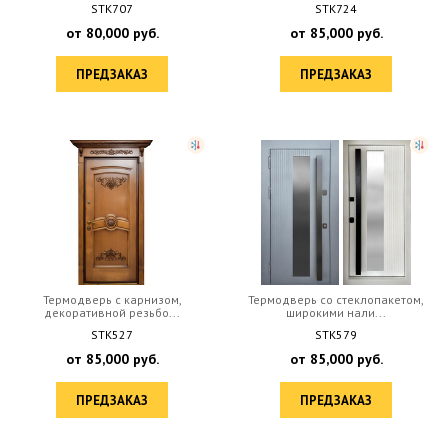
STK707
STK724
от
80,000
руб.
от
85,000
руб.
ПРЕДЗАКАЗ
ПРЕДЗАКАЗ
Термодверь с карнизом,
Термодверь со стеклопакетом,
декоративной резьбо...
широкими нали...
STK527
STK579
от
85,000
руб.
от
85,000
руб.
ПРЕДЗАКАЗ
ПРЕДЗАКАЗ