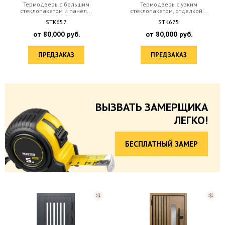
Термодверь с большим
Термодверь с узким
стеклопакетом и панел...
стеклопакетом, отделкой...
STK657
STK675
от
80,000
руб.
от
80,000
руб.
ПРЕДЗАКАЗ
ПРЕДЗАКАЗ
ВЫЗВАТЬ ЗАМЕРЩИКА
ЛЕГКО!
БЕСПЛАТНЫЙ ЗАМЕР