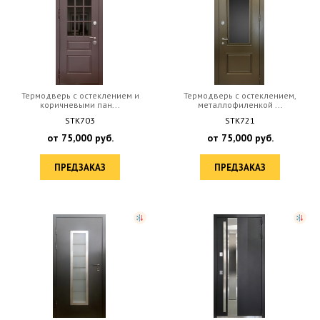
Термодверь с остеклением и
Термодверь с остеклением,
коричневыми пан...
металлофиленкой ...
STK703
STK721
от
75,000
руб.
от
75,000
руб.
ПРЕДЗАКАЗ
ПРЕДЗАКАЗ