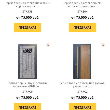
Термодверь со стеклопакетом и
Термодверь с остеклением,
черным порош...
черным полимерны...
STK535
STK664
от
75,000
руб.
от
75,000
руб.
ПРЕДЗАКАЗ
ПРЕДЗАКАЗ
Термодверь с двухцветными
Термодверь с бугельной ручкой,
панелями МДФ со ...
узким стекл...
STK709
STK701
от
75,000
руб.
от
75,000
руб.
ПРЕДЗАКАЗ
ПРЕДЗАКАЗ