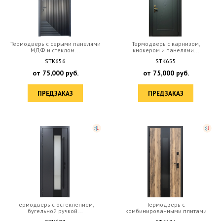
Термодверь с серыми панелями
Термодверь с карнизом,
МДФ и стеклом...
кнокером и панелями...
STK656
STK655
от
75,000
руб.
от
75,000
руб.
ПРЕДЗАКАЗ
ПРЕДЗАКАЗ
Термодверь с остеклением,
Термодверь с
бугельной ручкой...
комбинированными плитами
МДФ ...