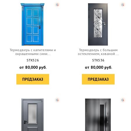
Термодверь с капителями и
Термодверь с большим
окрашенными сини...
остеклением, кованой ...
STK526
STK536
от
80,000
руб.
от
80,000
руб.
ПРЕДЗАКАЗ
ПРЕДЗАКАЗ