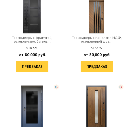
Термодверь с фрамугой,
Термодверь с панелями МДФ,
остеклением, бугель...
остекленной фра...
STK720
STK592
от
80,000
руб.
от
80,000
руб.
ПРЕДЗАКАЗ
ПРЕДЗАКАЗ