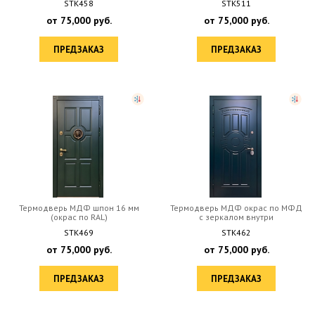
STK458
STK511
от
75,000
руб.
от
75,000
руб.
ПРЕДЗАКАЗ
ПРЕДЗАКАЗ
Термодверь МДФ шпон 16 мм
Термодверь МДФ окрас по МФД
(окрас по RAL)
с зеркалом внутри
STK469
STK462
от
75,000
руб.
от
75,000
руб.
ПРЕДЗАКАЗ
ПРЕДЗАКАЗ