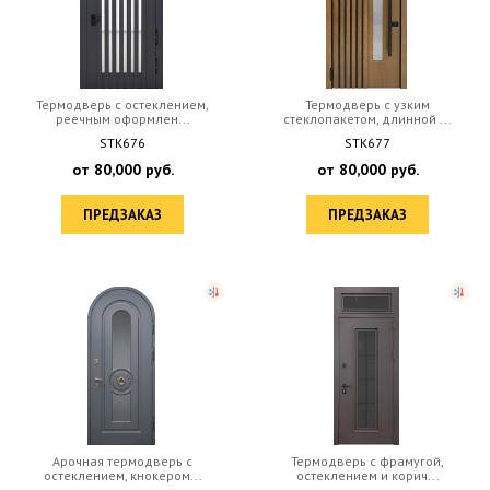
Термодверь с остеклением,
Термодверь с узким
реечным оформлен...
стеклопакетом, длинной ...
STK676
STK677
от
80,000
руб.
от
80,000
руб.
ПРЕДЗАКАЗ
ПРЕДЗАКАЗ
Арочная термодверь с
Термодверь с фрамугой,
остеклением, кнокером...
остеклением и корич...