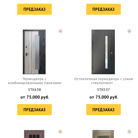
ПРЕДЗАКАЗ
ПРЕДЗАКАЗ
Термодверь с
Остекленная термодверь с узким
комбинированными панелями
стеклопакет...
МДФ...
STK638
STK537
от
75,000
руб.
от
75,000
руб.
ПРЕДЗАКАЗ
ПРЕДЗАКАЗ